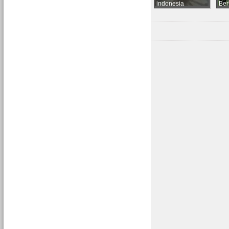
indonesia
Ber