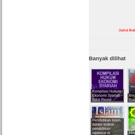
Judul Buku ya
Banyak dilihat
Kompilasi Hukum
Ekonomi Syariah -
Ilm
Edisi Revisi
Bud
Pendidikan Islam
dalam sistem
pendidikan
nasional di
Ma