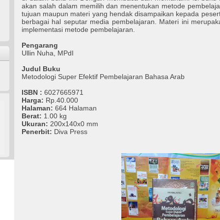
akan salah dalam memilih dan menentukan metode pembelaja
tujuan maupun materi yang hendak disampaikan kepada peserta 
berbagai hal seputar media pembelajaran. Materi ini merupa
implementasi metode pembelajaran.
Pengarang
Ullin Nuha, MPdI
Judul Buku
Metodologi Super Efektif Pembelajaran Bahasa Arab
ISBN :
6027665971
Harga:
Rp.40.000
Halaman:
664 Halaman
Berat:
1.00 kg
Ukuran:
200x140x0 mm
Penerbit:
Diva Press