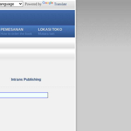
Powered by
Translate
PEMESANAN
LOKASI TOKO
How to order the book
Mutiara Iain
Intrans Publishing