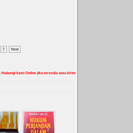
7
Next
 Online jika tersedia atau kirim Pertanyaan dipojok kanan bawah, Ada Per