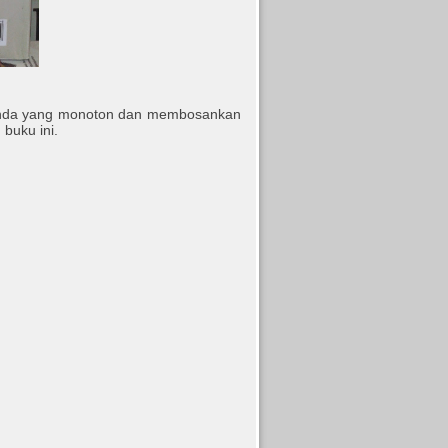
r Anda yang monoton dan membosankan
buku ini.