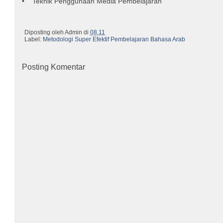
• Teknik Penggunaan Media Pembelajaran
Diposting oleh
Admin
di
08.11
Label:
Metodologi Super Efektif Pembelajaran Bahasa Arab
Posting Komentar